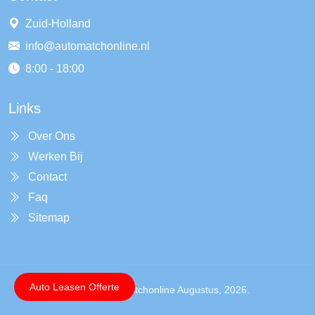
Zuid-Holland
info@automatchonline.nl
8:00 - 18:00
Links
Over Ons
Werken Bij
Contact
Faq
Sitemap
Auto Leasen Offerte
Copyright ©
Automatchonline
Augustus, 2026.