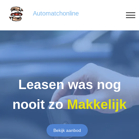
Automatchonline
Leasen was nog
nooit zo
Makkelijk
Bekijk aanbod