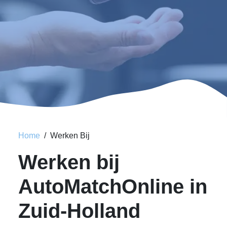
Home
Werken Bij
Werken bij
AutoMatchOnline in
Zuid-Holland