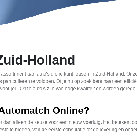
Zuid-Holland
assortiment aan auto's die je kunt leasen in Zuid-Holland. Onz
 particulieren te voldoen. Of je nu op zoek bent naar een effic
or jou. Onze auto's zijn van hoge kwaliteit en worden geregeld
Automatch Online?
r dan alleen de keuze voor een nieuw voertuig. Het betekent o
beste te bieden, van de eerste consulatie tot de levering en on
sten, zodat je geen zorgen hoeft te hebben over onverwachte r