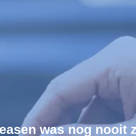
easen was nog nooit 