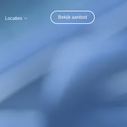
Bekijk aanbod
Locaties