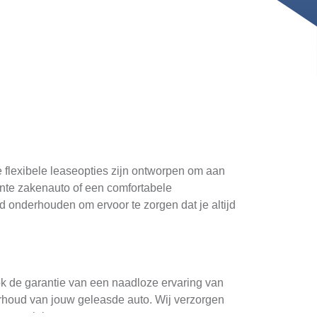
e flexibele leaseopties zijn ontworpen om aan
iënte zakenauto of een comfortabele
 onderhouden om ervoor te zorgen dat je altijd
ok de garantie van een naadloze ervaring van
derhoud van jouw geleasde auto. Wij verzorgen
eparatiekosten.