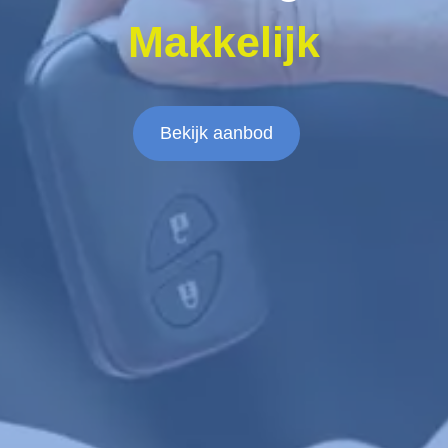
Makkelijk
Bekijk aanbod